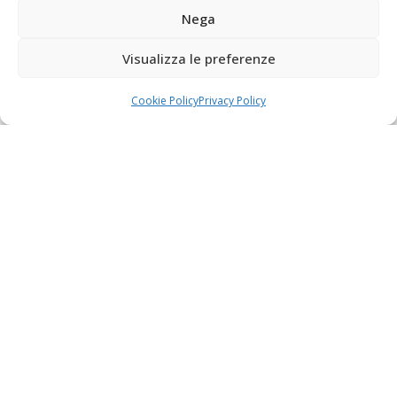
Nega
Visualizza le preferenze
Cookie Policy
Privacy Policy
design
for life
Newsletter